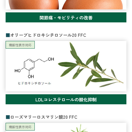
関節痛・モビリティの改善
オリーブヒドロキシチロソール20 FFC
機能性表示対応
LDLコレステロールの酸化抑制
ローズマリーロスマリン酸20 FFC
機能性表示対応