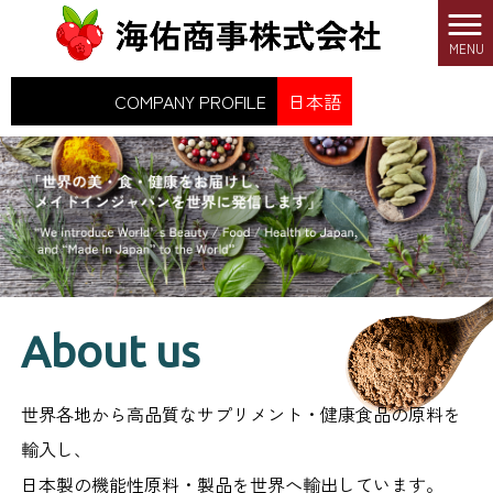
MENU
Afrikaans
COMPANY PROFILE
日本語
About us
世界各地から高品質なサプリメント・健康食品の原料を
輸入し、
日本製の機能性原料・製品を世界へ輸出しています。