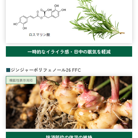
一時的なイライラ感・日中の眠気を軽減
ジンジャーポリフェノール26 FFC
機能性表示対応
抹消部位の体温の維持