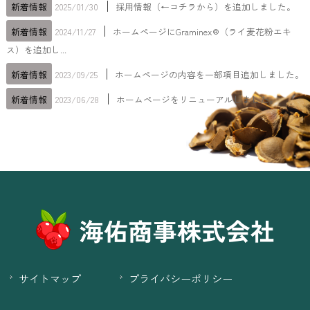
│
新着情報
2025/01/30
採用情報（←コチラから）を追加しました。
│
新着情報
2024/11/27
ホームページにGraminex®（ライ麦花粉エキ
ス）を追加し...
│
新着情報
2023/09/25
ホームページの内容を一部項目追加しました。
│
新着情報
2023/06/28
ホームページをリニューアルしました。
サイトマップ
プライバシーポリシー