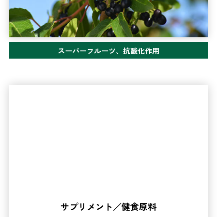
スーパーフルーツ、抗酸化作用
サプリメント／健食原料