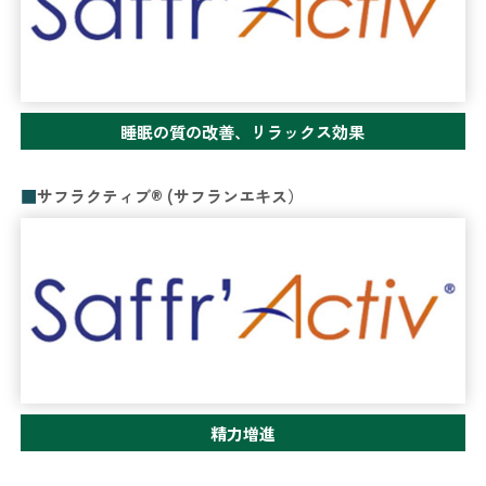
睡眠の質の改善、リラックス効果
サフラクティブ® (サフランエキス）
精力増進