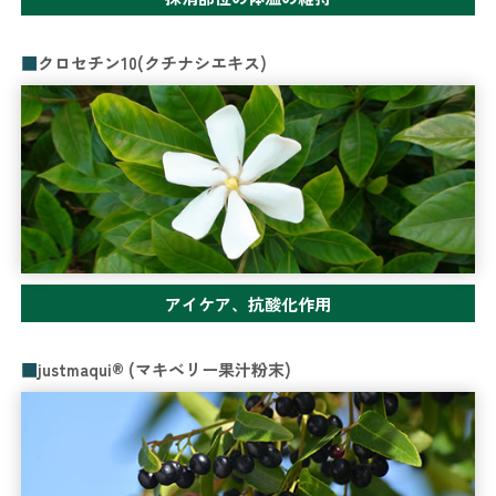
クロセチン10(クチナシエキス)
アイケア、抗酸化作用
justmaqui®︎ (マキベリー果汁粉末)