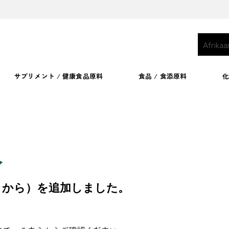
Afrikaa
サプリメント / 健康食品原料
食品 / 食添原料
報
ラから）を追加しました。