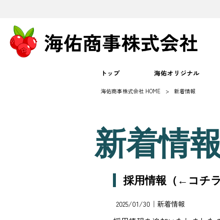
トップ
海佑オリジナル
海佑商事株式会社 HOME
>
新着情報
新着情
採用情報（←コチ
2025/01/30｜
新着情報