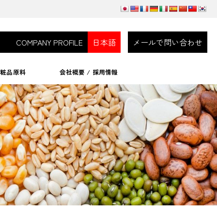
ns
COMPANY PROFILE
日本語
メールで問い合わせ
化粧品原料
会社概要 / 採用情報