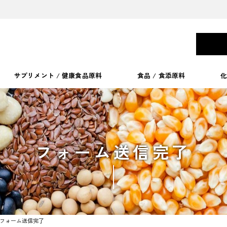
Afrikaa
サプリメント / 健康食品原料
食品 / 食添原料
フォーム送信完了
フォーム送信完了